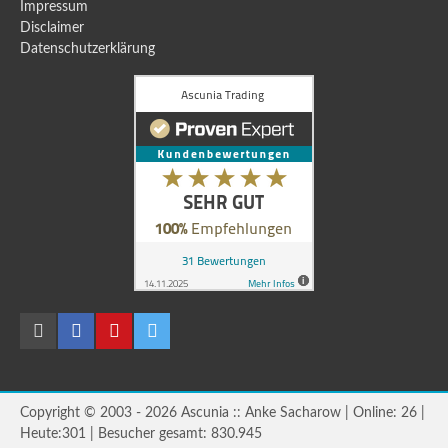
Impressum
Disclaimer
Datenschutzerklärung
Copyright © 2003 - 2026 Ascunia :: Anke Sacharow | Online: 26 |
Heute:301 | Besucher gesamt: 830.945