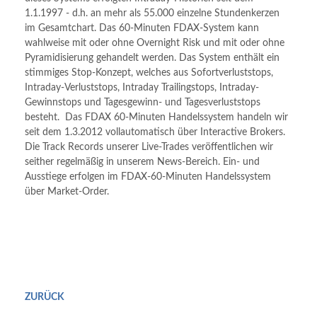
1.1.1997 - d.h. an mehr als 55.000 einzelne Stundenkerzen
im Gesamtchart. Das 60-Minuten FDAX-System kann
wahlweise mit oder ohne Overnight Risk und mit oder ohne
Pyramidisierung gehandelt werden. Das System enthält ein
stimmiges Stop-Konzept, welches aus Sofortverluststops,
Intraday-Verluststops, Intraday Trailingstops, Intraday-
Gewinnstops und Tagesgewinn- und Tagesverluststops
besteht. Das FDAX 60-Minuten Handelssystem handeln wir
seit dem 1.3.2012 vollautomatisch über Interactive Brokers.
Die Track Records unserer Live-Trades veröffentlichen wir
seither regelmäßig in unserem News-Bereich. Ein- und
Ausstiege erfolgen im FDAX-60-Minuten Handelssystem
über Market-Order.
ZURÜCK