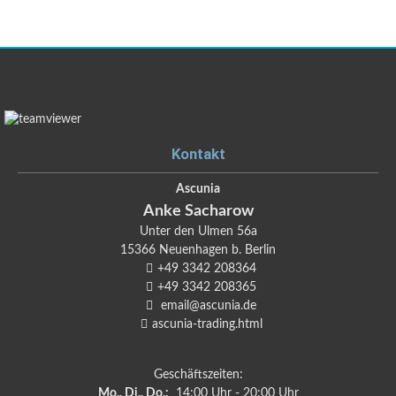
Kontakt
Ascunia
Anke
Sacharow
Unter den Ulmen 56a
15366
Neuenhagen b. Berlin
+49 3342 208364
+49 3342 208365
email@ascunia.de
ascunia-trading.html
Geschäftszeiten:
Mo., Di., Do.:
14:00 Uhr - 20:00 Uhr