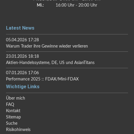
Mi.:
16:00 Uhr - 20:00 Uhr
Latest News
05.04.2026 17:28
Warum Trader ihre Gewinne wieder verlieren
23.01.2026 18:18
Aktien-Handelssysteme, DE, US und AsianTitans
07.01.2026 17:06
Performance 2025 :: FDAX/Mini-FDAX
Wichtige Links
Über mich
FAQ
Kontakt
Sitemap
Suche
Risikohinweis