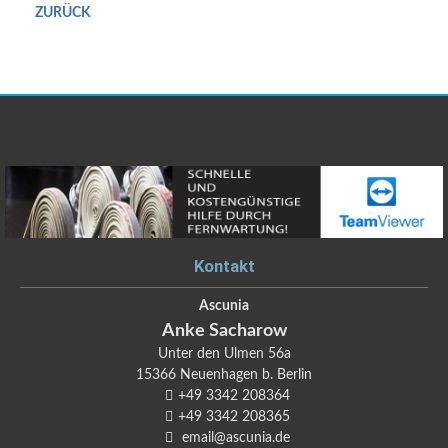
ZURÜCK
Kontakt
Ascunia
Anke
Sacharow
Unter den Ulmen 56a
15366
Neuenhagen b. Berlin
+49 3342 208364
+49 3342 208365
email@ascunia.de