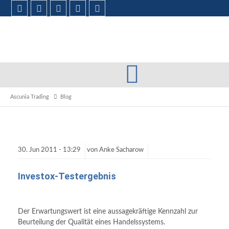
Ascunia Trading
Blog
30.
Jun
2011 -
13:29
von
Anke Sacharow
Investox-Testergebnis
Der Erwartungswert ist eine aussagekräftige Kennzahl zur
Beurteilung der Qualität eines Handelssystems.