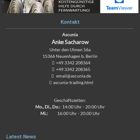
Kontakt
Ascunia
Anke
Sacharow
Unter den Ulmen 56a
15366
Neuenhagen b. Berlin
+49 3342 208364
+49 3342 208365
email@ascunia.de
ascunia-trading.html
Geschäftszeiten:
Mo., Di., Do.:
14:00 Uhr - 20:00 Uhr
Mi.:
16:00 Uhr - 20:00 Uhr
Latest News