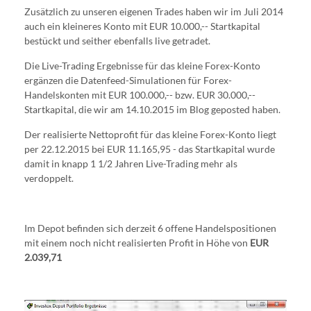
Zusätzlich zu unseren eigenen Trades haben wir im Juli 2014
auch ein kleineres Konto mit EUR 10.000,-- Startkapital
bestückt und seither ebenfalls live getradet.
Die Live-Trading Ergebnisse für das kleine Forex-Konto
ergänzen die Datenfeed-Simulationen für Forex-
Handelskonten mit EUR 100.000,-- bzw. EUR 30.000,--
Startkapital, die wir am 14.10.2015 im Blog geposted haben.
Der realisierte Nettoprofit für das kleine Forex-Konto liegt
per 22.12.2015 bei EUR 11.165,95 - das Startkapital wurde
damit in knapp 1 1/2 Jahren Live-Trading mehr als
verdoppelt.
Im Depot befinden sich derzeit 6 offene Handelspositionen
mit einem noch nicht realisierten Profit in Höhe von
EUR
2.039,71