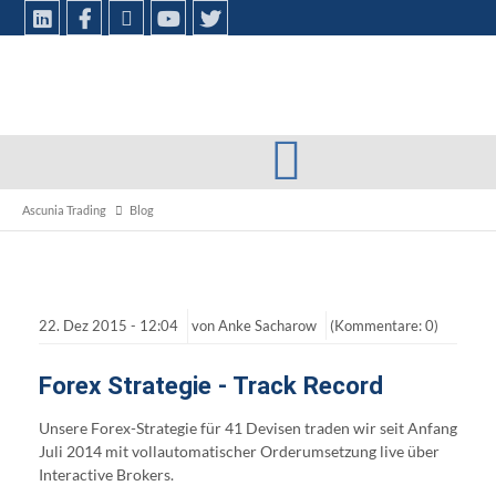
Ascunia Trading
Blog
22.
Dez
2015 -
12:04
von
Anke Sacharow
(Kommentare: 0)
Forex Strategie - Track Record
Unsere Forex-Strategie für 41 Devisen traden wir seit Anfang
Juli 2014 mit vollautomatischer Orderumsetzung live über
Interactive Brokers.