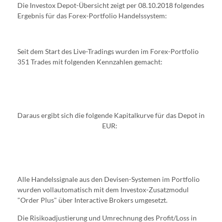
Die Investox Depot-Übersicht zeigt per 08.10.2018 folgendes
Ergebnis für das Forex-Portfolio Handelssystem:
Seit dem Start des Live-Tradings wurden im Forex-Portfolio
351 Trades mit folgenden Kennzahlen gemacht:
Daraus ergibt sich die folgende Kapitalkurve für das Depot in
EUR:
Alle Handelssignale aus den Devisen-Systemen im Portfolio
wurden vollautomatisch mit dem Investox-Zusatzmodul
"Order Plus" über Interactive Brokers umgesetzt.
Die Risikoadjustierung und Umrechnung des Profit/Loss in