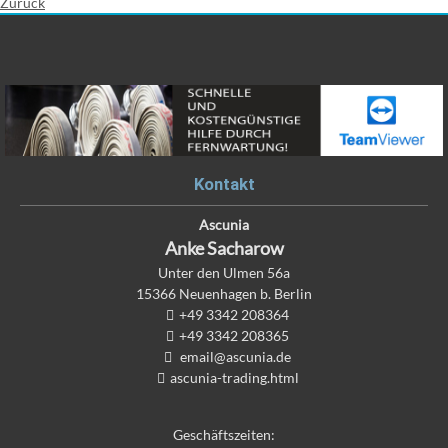
Zurück
Kontakt
Ascunia
Anke
Sacharow
Unter den Ulmen 56a
15366
Neuenhagen b. Berlin
+49 3342 208364
+49 3342 208365
email@ascunia.de
ascunia-trading.html
Geschäftszeiten: