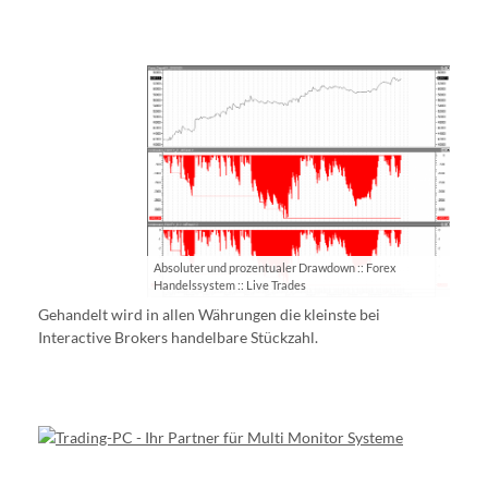
Absoluter und prozentualer Drawdown :: Forex
Handelssystem :: Live Trades
Gehandelt wird in allen Währungen die kleinste bei
Interactive Brokers handelbare Stückzahl.