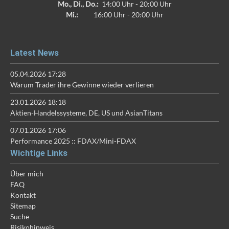
Mo., Di., Do.:
14:00 Uhr - 20:00 Uhr
Mi.:
16:00 Uhr - 20:00 Uhr
Latest News
05.04.2026 17:28
Warum Trader ihre Gewinne wieder verlieren
23.01.2026 18:18
Aktien-Handelssysteme, DE, US und AsianTitans
07.01.2026 17:06
Performance 2025 :: FDAX/Mini-FDAX
Wichtige Links
Über mich
FAQ
Kontakt
Sitemap
Suche
Risikohinweis