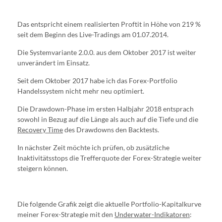
Das entspricht einem realisierten Proftit in Höhe von 219 %
seit dem Beginn des Live-Tradings am 01.07.2014.
Die Systemvariante 2.0.0. aus dem Oktober 2017 ist weiter
unverändert im Einsatz.
Seit dem Oktober 2017 habe ich das Forex-Portfolio
Handelssystem nicht mehr neu optimiert.
Die Drawdown-Phase im ersten Halbjahr 2018 entsprach
sowohl in Bezug auf die Länge als auch auf die Tiefe und die
Recovery Time
des Drawdowns den Backtests.
In nächster Zeit möchte ich prüfen, ob zusätzliche
Inaktivitätsstops die Trefferquote der Forex-Strategie weiter
steigern können.
Die folgende Grafik zeigt die aktuelle Portfolio-Kapitalkurve
meiner Forex-Strategie mit den
Underwater-Indikatoren
: