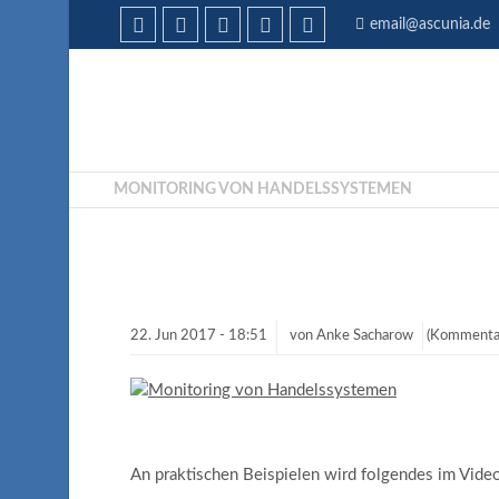
email@ascunia.de
MONITORING VON HANDELSSYSTEMEN
22.
Jun
2017 -
18:51
von
Anke Sacharow
(Kommentar
An praktischen Beispielen wird folgendes im Video