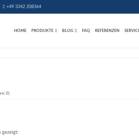
+49 3342 208364
HOME
PRODUKTE
BLOG
FAQ
REFERENZEN
SERVIC
e: 0)
 gezeigt: