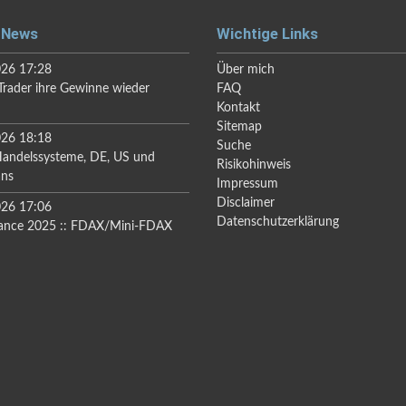
 News
Wichtige Links
026 17:28
Über mich
rader ihre Gewinne wieder
FAQ
Kontakt
Sitemap
026 18:18
Suche
Handelssysteme, DE, US und
Risikohinweis
ans
Impressum
Disclaimer
026 17:06
Datenschutzerklärung
ance 2025 :: FDAX/Mini-FDAX