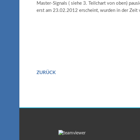
Master-Signals ( siehe 3. Teilchart von oben) pau
erst am 23.02.2012 erscheint, wurden in der Zei
ZURÜCK