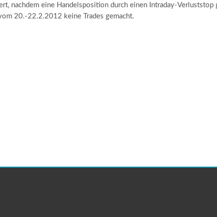
siert, nachdem eine Handelsposition durch einen Intraday-Verluststo
t vom 20.-22.2.2012 keine Trades gemacht.