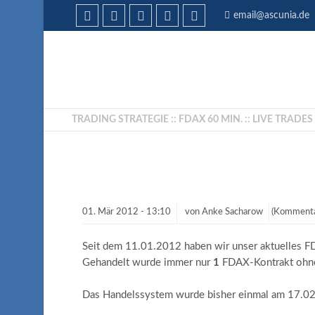
email@ascunia.de
TRADING STRATEGIE :: FDAX 60 MIN. :: LIVE TRADES
01.
Mär
2012 -
13:10
von
Anke Sacharow
(Kommenta
Seit dem 11.01.2012 haben wir unser aktuelles FD
Gehandelt wurde immer nur
1
FDAX-Kontrakt ohne
Das Handelssystem wurde bisher einmal am 17.02