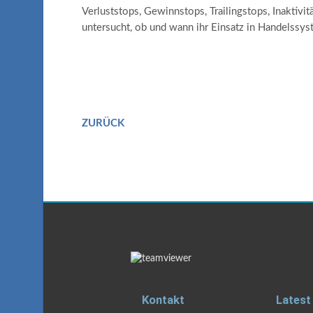
Verluststops, Gewinnstops, Trailingstops, Inaktiv
untersucht, ob und wann ihr Einsatz in Handelssyst
ZURÜCK
Kontakt
Latest