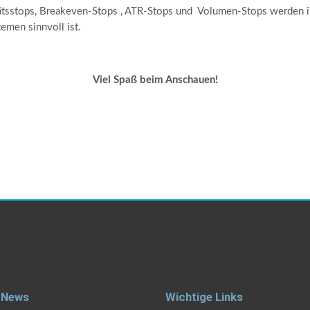
itätsstops, Breakeven-Stops , ATR-Stops und Volumen-Stops werden i
emen sinnvoll ist.
Viel Spaß beim Anschauen!
 News
Wichtige Links