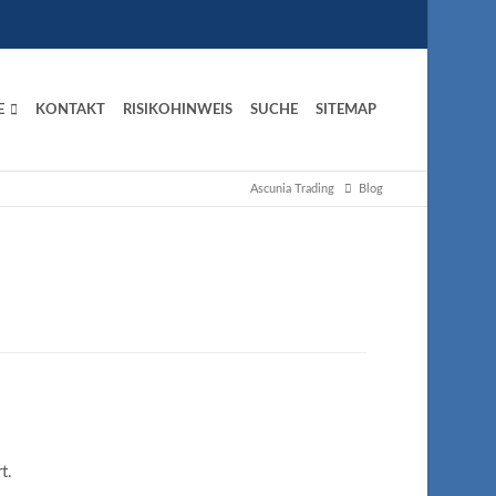
E
KONTAKT
RISIKOHINWEIS
SUCHE
SITEMAP
Ascunia Trading
Blog
t.