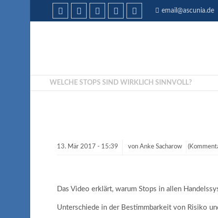
email@ascunia.de
WELCHE STOPS SIND WIRKLICH SINNVOLL?
13.
Mär
2017 -
15:39
von
Anke Sacharow
(Kommenta
Das Video erklärt, warum Stops in allen Handelssy
Unterschiede in der Bestimmbarkeit von Risiko und