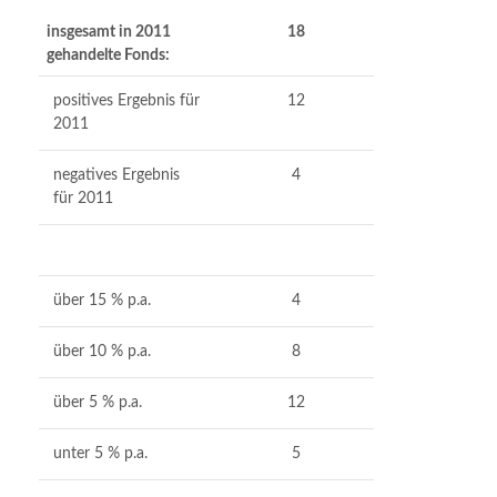
insgesamt in 2011
18
gehandelte Fonds:
positives Ergebnis für
12
2011
negatives Ergebnis
4
für 2011
über 15 % p.a.
4
über 10 % p.a.
8
über 5 % p.a.
12
unter 5 % p.a.
5