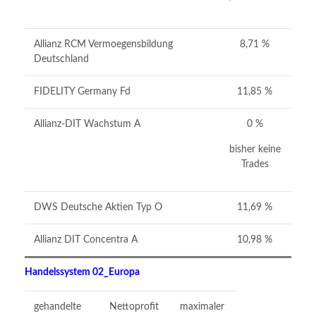
0
Allianz RCM Vermoegensbildung
8,71 %
Deutschland
FIDELITY Germany Fd
11,85 %
Allianz-DIT Wachstum A
0 %
bisher keine
Trades
DWS Deutsche Aktien Typ O
11,69 %
Allianz DIT Concentra A
10,98 %
Handelssystem 02_Europa
gehandelte
Nettoprofit
maximaler