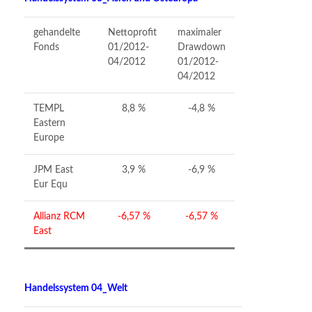
gehandelte
Nettoprofit
maximaler
Fonds
01/2012-
Drawdown
04/2012
01/2012-
04/2012
TEMPL
8,8 %
-4,8 %
Eastern
Europe
JPM East
3,9 %
-6,9 %
Eur Equ
Allianz RCM
-6,57 %
-6,57 %
East
Handelssystem 04_Welt