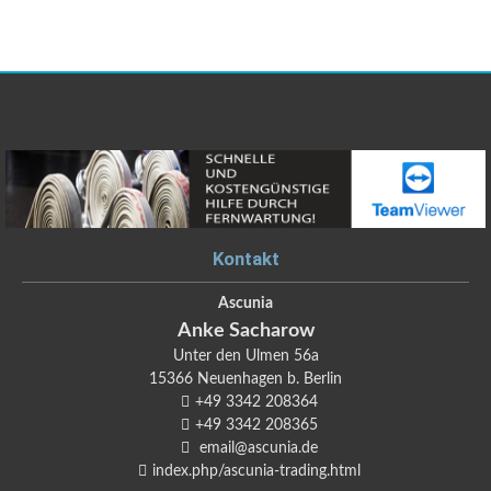
Kontakt
Ascunia
Anke
Sacharow
Unter den Ulmen 56a
15366
Neuenhagen b. Berlin
+49 3342 208364
+49 3342 208365
email@ascunia.de
index.php/ascunia-trading.html