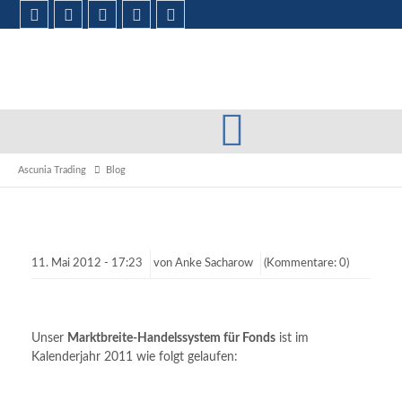
Ascunia Trading
Blog
11.
Mai
2012 -
17:23
von
Anke Sacharow
(Kommentare: 0)
Unser
Marktbreite-Handelssystem für Fonds
ist im
Kalenderjahr 2011 wie folgt gelaufen: