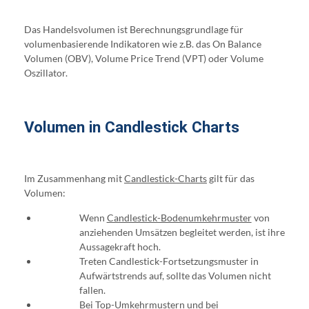
Das Handelsvolumen ist Berechnungsgrundlage für
volumenbasierende Indikatoren wie z.B. das On Balance
Volumen (OBV), Volume Price Trend (VPT) oder Volume
Oszillator.
Volumen in Candlestick Charts
Im Zusammenhang mit
Candlestick-Charts
gilt für das
Volumen:
Wenn
Candlestick-Bodenumkehrmuster
von
anziehenden Umsätzen begleitet werden, ist ihre
Aussagekraft hoch.
Treten Candlestick-Fortsetzungsmuster in
Aufwärtstrends auf, sollte das Volumen nicht
fallen.
Bei Top-Umkehrmustern und bei