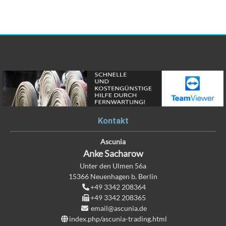
Kontakt
Ascunia
Anke
Sacharow
Unter den Ulmen 56a
15366
Neuenhagen b. Berlin
+49 3342 208364
+49 3342 208365
email@ascunia.de
index.php/ascunia-trading.html