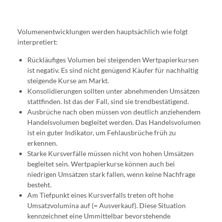
Volumenentwicklungen werden hauptsächlich wie folgt
interpretiert:
Rückläufiges Volumen bei steigenden Wertpapierkursen
ist negativ. Es sind nicht genügend Käufer für nachhaltig
steigende Kurse am Markt.
Konsolidierungen sollten unter abnehmenden Umsätzen
stattfinden. Ist das der Fall, sind sie trendbestätigend.
Ausbrüche nach oben müssen von deutlich anziehendem
Handelsvolumen begleitet werden. Das Handelsvolumen
ist ein guter Indikator, um Fehlausbrüche früh zu
erkennen.
Starke Kursverfälle müssen nicht von hohen Umsätzen
begleitet sein. Wertpapierkurse können auch bei
niedrigen Umsätzen stark fallen, wenn keine Nachfrage
besteht.
Am Tiefpunkt eines Kursverfalls treten oft hohe
Umsatzvolumina auf (= Ausverkauf). Diese Situation
kennzeichnet eine Ummittelbar bevorstehende