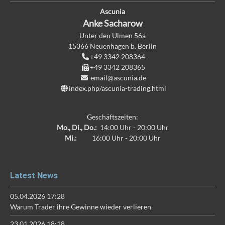
Ascunia
Anke
Sacharow
Unter den Ulmen 56a
15366
Neuenhagen b. Berlin
+49 3342 208364
+49 3342 208365
email@ascunia.de
index.php/ascunia-trading.html
Geschäftszeiten:
Mo., Di., Do.:
14:00 Uhr - 20:00 Uhr
Mi.:
16:00 Uhr - 20:00 Uhr
Latest News
05.04.2026 17:28
Warum Trader ihre Gewinne wieder verlieren
23.01.2026 18:18