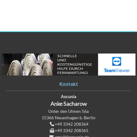
Kontakt
Ascunia
Anke
Sacharow
Unter den Ulmen 56a
15366
Neuenhagen b. Berlin
+49 3342 208364
+49 3342 208365
email@ascunia.de