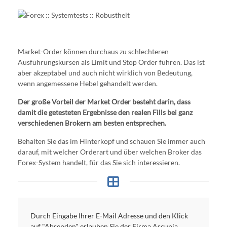
Market-Order können durchaus zu schlechteren
Ausführungskursen als Limit und Stop Order führen. Das ist
aber akzeptabel und auch nicht wirklich von Bedeutung,
wenn angemessene Hebel gehandelt werden.
Der große Vorteil der Market Order besteht darin, dass
damit die getesteten Ergebnisse den realen Fills bei ganz
verschiedenen Brokern am besten entsprechen.
Behalten Sie das im Hinterkopf und schauen Sie immer auch
darauf, mit welcher Orderart und über welchen Broker das
Forex-System handelt, für das Sie sich interessieren.
Durch Eingabe Ihrer E-Mail Adresse und den Klick
auf "Absenden" erlauben Sie der Firma Ascunia,