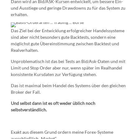
Dann wird an Bid/ASK-Kursen entwickelt, um bessere Ein-
und Ausstiege und geringe Drawdowns zu für das System zu
erhalten.
Das Ziel bei der Entwicklung erfolgreicher Handelssysteme
sind aber nicht besonders gute Backtests, sondern eine
möglichst gute Übereinstimmung zwischen Backtest und
Realverhalten.
Unproblematisch ist das bei Tests an Bid/Ask-Daten und mit
Limit und Stop Order aber nur, wenn später im Realhandel
konsistente Kursdaten zur Verfügung stehen.
Das ist maximal beim Handel des Systems über den gleichen
Broker der Fall.
Und selbst dann ist es oft weder üblich noch
selbstverständlich.
Exakt aus diesem Grund ordern meine Forex-Systeme
ausschließlich „Market“.