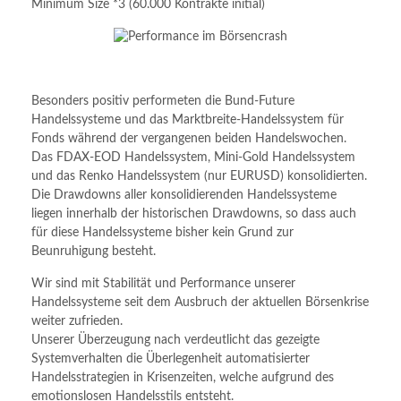
Minimum Size *3 (60.000 Kontrakte initial)
Besonders positiv performeten die Bund-Future
Handelssysteme und das Marktbreite-Handelssystem für
Fonds während der vergangenen beiden Handelswochen.
Das FDAX-EOD Handelssystem, Mini-Gold Handelssystem
und das Renko Handelssystem (nur EURUSD) konsolidierten.
Die Drawdowns aller konsolidierenden Handelssysteme
liegen innerhalb der historischen Drawdowns, so dass auch
für diese Handelssysteme bisher kein Grund zur
Beunruhigung besteht.
Wir sind mit Stabilität und Performance unserer
Handelssysteme seit dem Ausbruch der aktuellen Börsenkrise
weiter zufrieden.
Unserer Überzeugung nach verdeutlicht das gezeigte
Systemverhalten die Überlegenheit automatisierter
Handelsstrategien in Krisenzeiten, welche aufgrund des
emotionslosen Handelsstils entsteht.