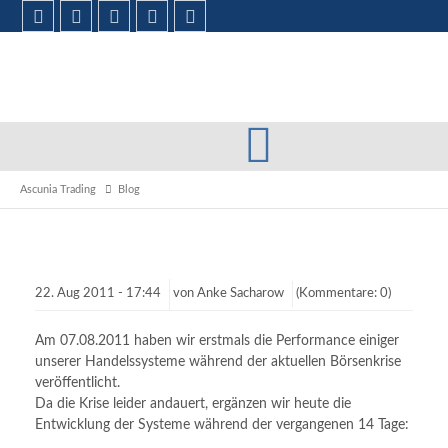
Ascunia Trading
Blog
22.
Aug
2011 -
17:44
von
Anke Sacharow
(Kommentare: 0)
Am 07.08.2011 haben wir erstmals die Performance einiger
unserer Handelssysteme während der aktuellen Börsenkrise
veröffentlicht.
Da die Krise leider andauert, ergänzen wir heute die
Entwicklung der Systeme während der vergangenen 14 Tage: