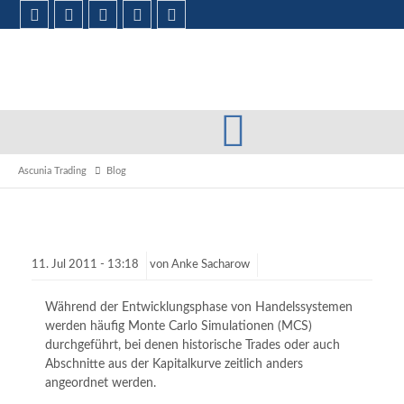
Ascunia Trading
Blog
11.
Jul
2011 -
13:18
von
Anke Sacharow
Während der Entwicklungsphase von Handelssystemen
werden häufig Monte Carlo Simulationen (MCS)
durchgeführt, bei denen historische Trades oder auch
Abschnitte aus der Kapitalkurve zeitlich anders
angeordnet werden.