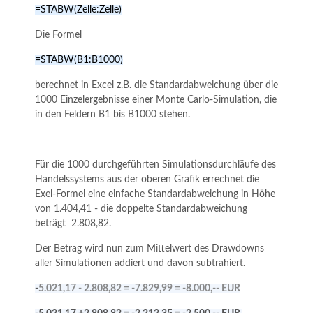
=STABW(Zelle:Zelle)
Die Formel
=STABW(B1:B1000)
berechnet in Excel z.B. die Standardabweichung über die
1000 Einzelergebnisse einer Monte Carlo-Simulation, die
in den Feldern B1 bis B1000 stehen.
Für die 1000 durchgeführten Simulationsdurchläufe des
Handelssystems aus der oberen Grafik errechnet die
Exel-Formel eine einfache Standardabweichung in Höhe
von 1.404,41 - die doppelte Standardabweichung
beträgt 2.808,82.
Der Betrag wird nun zum Mittelwert des Drawdowns
aller Simulationen addiert und davon subtrahiert.
-
5.021,17 - 2.808,82 = -7.829,99 = -8.000,-- EUR