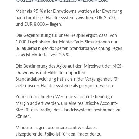
-5.021,17 +2.808,82 = -2.212,35 = -2.500,-- EUR.
Mehr als 95 % aller Drawdowns werden aller Erwartung
nach für dieses Handelssystem zwischen EUR 2.500,--
und EUR 8.000,-- liegen.
Die Gegenprüfung für unser Beispiel ergibt, dass von
1.000 Ergebnissen der Monte-Carlo-Simulationen nur
36 außerhalb der doppelten Standardabweichung liegen
- das ist ein Anteil von 3,6 %.
Die Bestimmung des Agios auf den Mittelwert der MCS-
Drawdowns mit Hilde der doppelten
Standardabweichung hat sich in der Vergangenheit für
viele unserer Handelssysteme als geeignet erwiesen.
Zum so errechneten Wert muss noch die benötigte
Margin addiert werden, um eine realistische Account-
Size für das Trading des Handelssystems bestimmen zu
können.
Mindestens genauso interessant wie das zu
akzeptierende Risiko ist für den Trader der zu