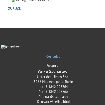
ZURÜCK
Kontakt
Ascunia
Anke
Sacharow
Unter den Ulmen 56a
15366
Neuenhagen b. Berlin
+49 3342 208364
+49 3342 208365
email@ascunia.de
ascunia-trading.html