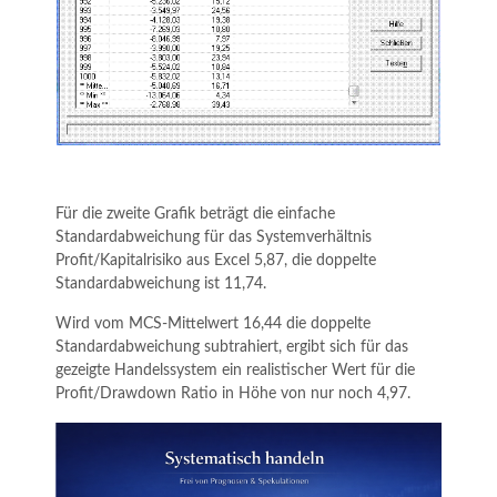
Für die zweite Grafik beträgt die einfache
Standardabweichung für das Systemverhältnis
Profit/Kapitalrisiko aus Excel 5,87, die doppelte
Standardabweichung ist 11,74.
Wird vom MCS-Mittelwert 16,44 die doppelte
Standardabweichung subtrahiert, ergibt sich für das
gezeigte Handelssystem ein realistischer Wert für die
Profit/Drawdown Ratio in Höhe von nur noch 4,97.