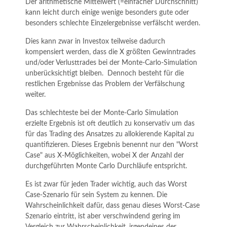
Der arithmetische Mittelwert (=einfacher Durchschnitt)
kann leicht durch einige wenige besonders gute oder
besonders schlechte Einzelergebnisse verfälscht werden.
Dies kann zwar in Investox teilweise dadurch
kompensiert werden, dass die X größten Gewinntrades
und/oder Verlusttrades bei der Monte-Carlo-Simulation
unberücksichtigt bleiben. Dennoch besteht für die
restlichen Ergebnisse das Problem der Verfälschung
weiter.
Das schlechteste bei der Monte-Carlo Simulation
erzielte Ergebnis ist oft deutlich zu konservativ um das
für das Trading des Ansatzes zu allokierende Kapital zu
quantifizieren. Dieses Ergebnis benennt nur den "Worst
Case" aus X-Möglichkeiten, wobei X der Anzahl der
durchgeführten Monte Carlo Durchläufe entspricht.
Es ist zwar für jeden Trader wichtig, auch das Worst
Case-Szenario für sein System zu kennen. Die
Wahrscheinlichkeit dafür, dass genau dieses Worst-Case
Szenario eintritt, ist aber verschwindend gering im
Vergleich zur Wahrscheinlichkeit, irgendeines der