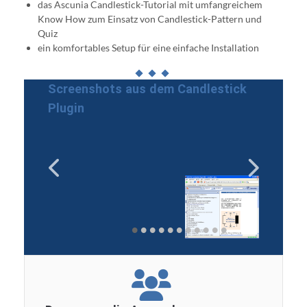
das Ascunia Candlestick-Tutorial mit umfangreichem
Know How zum Einsatz von Candlestick-Pattern und
Quiz
ein komfortables Setup für eine einfache Installation
Screenshots aus dem Candlestick
Plugin
•
•
•
•
•
•
•
•
•
•
•