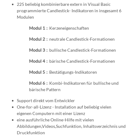
225 beliebig kombinierbare extern in Visual Basic
programmierte Candlestick- Indikatoren in insgesamt 6
Modulen
Modul 1
:: Kerzeneigenschaften
Modul 2
:: neutrale Candlestick-Formationen
Modul 3
:: bullische Candlestick-Formationen
Modul 4
:: bärische Candlestick-Formationen
Modul 5
:: Bestätigungs-Indikatoren
Modul 6
:: Kombi-Indikatoren für bullische und
bärische Pattern
Support direkt vom Entwickler
One-for-all-Lizenz - Installation auf beliebig vielen
eigenen Computern mit einer Lizenz
eine ausführliche Online-Hilfe mit vielen
Abbildungen,Videos,Suchfunktion, Inhaltsverzeichnis und
Druckfunktion