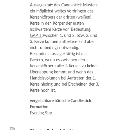
Aussagekraft des Candlestick Musters
ein möglichst weites Vordringen des
Kerzenkörpers der dritten (weißen)
Kerze in den Körper der ersten
(schwarzen) Kerze von Bedeutung.
GAP´s
zwischen 1. und 2. bzw. 2. und
3. Kerze können auftreten- sind aber
nicht unbedingt notwendig.
Besonders aussagekräftig ist das
Pattern, wenn es zwischen den
Kerzenkörpern aller 3 Kerzen zu keiner
Überlappung kommt und wenn das
Handelsvolumen bei Auftreten der 1.
Kerze niedrig und bei Erscheinen der 3.
Kerze hoch ist.
vergleichbare bärische Candlestick
Formation:
Evening Star