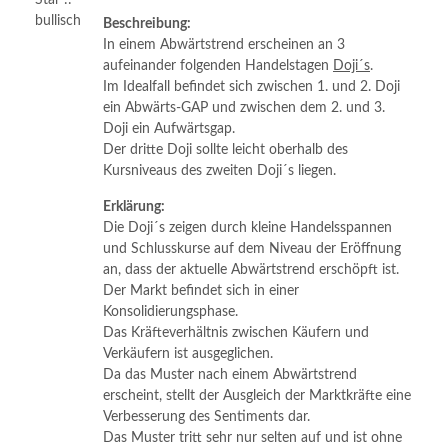
Beschreibung:
In einem Abwärtstrend erscheinen an 3
aufeinander folgenden Handelstagen
Doji´s
.
Im Idealfall befindet sich zwischen 1. und 2. Doji
ein Abwärts-GAP und zwischen dem 2. und 3.
Doji ein Aufwärtsgap.
Der dritte Doji sollte leicht oberhalb des
Kursniveaus des zweiten Doji´s liegen.
Erklärung:
Die Doji´s zeigen durch kleine Handelsspannen
und Schlusskurse auf dem Niveau der Eröffnung
an, dass der aktuelle Abwärtstrend erschöpft ist.
Der Markt befindet sich in einer
Konsolidierungsphase.
Das Kräfteverhältnis zwischen Käufern und
Verkäufern ist ausgeglichen.
Da das Muster nach einem Abwärtstrend
erscheint, stellt der Ausgleich der Marktkräfte eine
Verbesserung des Sentiments dar.
Das Muster tritt sehr nur selten auf und ist ohne