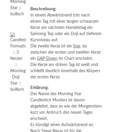
Beschreibung:
In einem Abwärtstrend tritt nach
einem Tag mit einer langen schwarzen
Kerze am nächsten Handelstag ein
Spinning Top oder ein Doji auf tieferem
Kursniveau auf.
Die zweite Kerze ist ein
Star
, da
zwischen der ersten und zweiten Kerze
ein
GAP-Down
im Chart erscheint.
Die Kerze am dritten Tag ist weiß und
schließt deutlich innerhalb des Körpers
der ersten Kerze.
Erklärung:
Der Name des Morning Star
Candlestick Musters ist davon
abgeleitet, dass es wie der Morgenstern
kurz vor Anbruch des neuen Tages
erscheint.
Es kündigt einen Aufwärtstrend an.
Nach Steve Nison ist für die