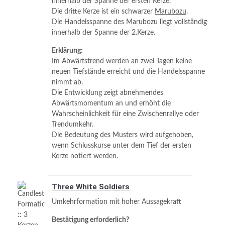
innerhalb der Spanne der ersten Kerze.
Die dritte Kerze ist ein schwarzer
Marubozu
.
Die Handelsspanne des Marubozu liegt vollständig
innerhalb der Spanne der 2.Kerze.
Erklärung:
Im Abwärtstrend werden an zwei Tagen keine
neuen Tiefstände erreicht und die Handelsspanne
nimmt ab.
Die Entwicklung zeigt abnehmendes
Abwärtsmomentum an und erhöht die
Wahrscheinlichkeit für eine Zwischenrallye oder
Trendumkehr.
Die Bedeutung des Musters wird aufgehoben,
wenn Schlusskurse unter dem Tief der ersten
Kerze notiert werden.
Three White Soldiers
Umkehrformation mit hoher Aussagekraft
Bestätigung erforderlich?