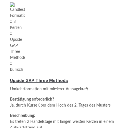
Upside GAP Three Methods
Umkehrformation mit mittlerer Aussagekraft
Bestätigung erforderlich?
Ja, durch Kurse über dem Hoch des 2. Tages des Musters
Beschreibung:
Es treten 2 Handelstage mit langen weißen Kerzen in einem
Aufwärtstrend auf.