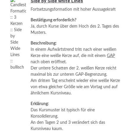
Side by Side white Lines
Fortsetzungsformation mit hoher Aussagekraft
Bestätigung erforderlich?
Ja, durch Kurse über dem Hoch des 2. Tages des
Musters.
Beschreibung:
In einem Aufwärtstrend tritt nach einer weißen
Kerze eine weiße Kerze auf, die mit einem
GAP
nach oben eröffnet.
Der untere Schatten der 2. weißen Kerze reicht
maximal bis zur unteren GAP-Begrenzung.
Am dritten Tag erscheint wieder eine weiße Kerze
von etwa gleicher Größe wie am Vortag und auf
ähnlichem Kursniveau.
Erklärung:
Das Kursmuster ist typisch für eine
Konsolidierung.
An den Tagen 2 und 3 verändert sich das
Kursniveau kaum.