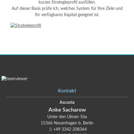
kurzes Strategieprofil ausfüllen.
Auf dieser Basis prüfe ich, welches System für Ihre Ziele und
Ihr verfügbares Kapital geeignet ist.
Kontakt
Ascunia
Anke
Sacharow
Unter den Ulmen 56a
15366
Neuenhagen b. Berlin
+49 3342 208364