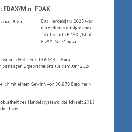
:: FDAX/Mini-FDAX
Das Handelsjahr 2025 war
ein weiteres erfolgreiches
Jahr für mein FDAX-/Mini-
FDAX-60-Minuten-
Gewinn in Höhe von 149.644,-- Euro
n bisherigen Ergebnisrekord aus dem Jahr 2024
te ich mit einem Gewinn von 30.873 Euro mein
.
Robustheit des Handelssystems, das ich seit 2013
delt habe.