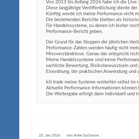
Von 2013 bis Anfang 2026 habe ich die Live
Diese langjährige Veröffentlichung diente de
Künftig werde ich meine Performance nicht meh
Die bestehenden Berichte bleiben als histori
Für Handelssysteme, zu denen ich bisher noch
Performance-Bericht geben.
Der Grund für das Stoppen der jährlichen Verö
Performance-Zahlen werden häufig nicht mehr 
Missverständnisse. Genau das entspricht nic
Meine Handelssysteme sind keine Performance-
sachliche Bewertung, Risikobewusstsein und p
Einordnung, der praktischen Anwendung und d
Ich trade meine Systeme weiterhin selbst im r
Aktuelle Performance-Informationen können be
Die Weitergabe erfolgt dann individuell und
23.
Jan
2026
von
Anke Sacharow