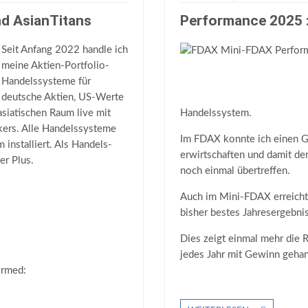
nd AsianTitans
Performance 2025 
Seit Anfang 2022 handle ich
meine Aktien-Portfolio-
Handelssysteme für
deutsche Aktien, US-Werte
siatischen Raum live mit
Handelssystem.
kers. Alle Handelssysteme
Im FDAX konnte ich einen 
installiert. Als Handels-
erwirtschaften und damit de
er Plus.
noch einmal übertreffen.
Auch im Mini-FDAX erreich
bisher bestes Jahresergebnis
Dies zeigt einmal mehr die 
jedes Jahr mit Gewinn gehan
ormed: