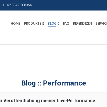
+49 3342 208364
HOME
PRODUKTE
BLOG
FAQ
REFERENZEN
SERVIC
Blog :: Performance
en Veröffentlichung meiner Live-Performance