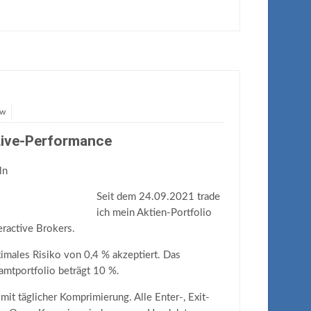
ow
 Live-Performance
Seit dem 24.09.2021 trade
ich mein Aktien-Portfolio
eractive Brokers.
ximales Risiko von 0,4 % akzeptiert. Das
amtportfolio beträgt 10 %.
it täglicher Komprimierung. Alle Enter-, Exit-