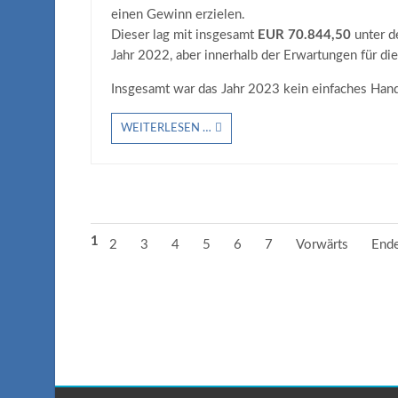
einen Gewinn erzielen.
Dieser lag mit insgesamt
EUR 70.844,50
unter d
Jahr 2022, aber innerhalb der Erwartungen für d
Insgesamt war das Jahr 2023 kein einfaches Hand
WEITERLESEN …
1
2
3
4
5
6
7
Vorwärts
End