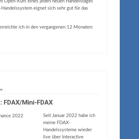
m Open-Kurs eines jeden neuen Handelstages
-Handelssystem eignet sich sehr gut für das
erreichte ich in den vergangenen 12 Monaten:
ow
:: FDAX/Mini-FDAX
Seit Januar 2022 habe ich
meine FDAX-
Handelssysteme wieder
live über Interactive