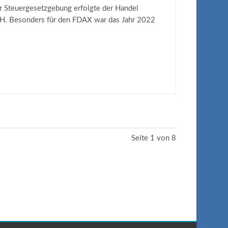
r Steuergesetzgebung erfolgte der Handel
bH. Besonders für den FDAX war das Jahr 2022
Seite 1 von 8