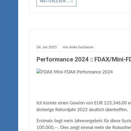
WEITERLESEN …
24.
Jan
2025
von
Anke Sacharow
Performance 2024 :: FDAX/Mini-
Ich konnte einen Gewinn von EUR 123.346,00 er
bisherige Rekordjahr 2022 deutlich übertreffen.
Erstmals liegt mein Jahresergebnis für diese Sys
100.000,--. Dies zeigt einmal mehr die Robusthe