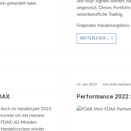
und Stop-Signale werden zu
inn gehandelt habe.
umgesetzt. Dieses Portfolio
nebenberufliche Trading.
Folgendes Handelsergebnis 
WEITERLESEN …
12.
Jan
2023
von
Anke Sachar
FDAX
Performance 2022 
Auch im Handelsjahr 2023
konnte ich mit meinem
FDAX-60-Minuten
Handelssystem wieder