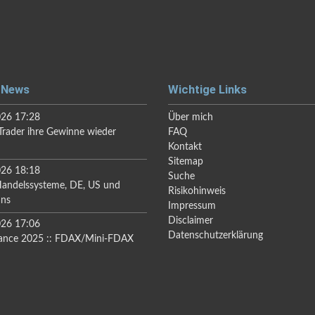
 News
Wichtige Links
026 17:28
Über mich
rader ihre Gewinne wieder
FAQ
Kontakt
Sitemap
026 18:18
Suche
Handelssysteme, DE, US und
Risikohinweis
ans
Impressum
Disclaimer
026 17:06
Datenschutzerklärung
ance 2025 :: FDAX/Mini-FDAX