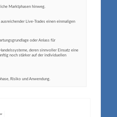
dliche Marktphasen hinweg.
 ausreichender Live-Trades einen einmaligen
artungsgrundlage oder Anlass für
Handelssysteme, deren sinnvoller Einsatz eine
ftig noch stärker auf der individuellen
phase, Risiko und Anwendung.
ow