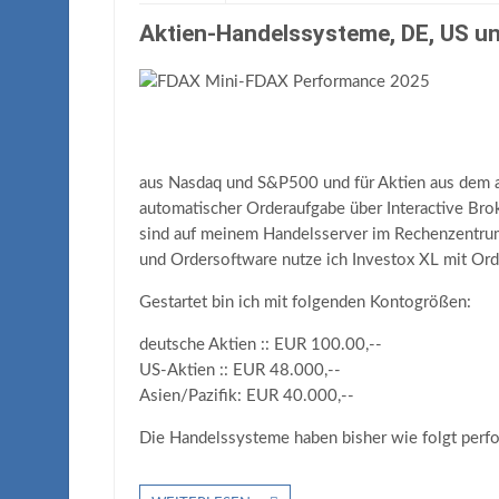
Aktien-Handelssysteme, DE, US u
aus Nasdaq und S&P500 und für Aktien aus dem a
automatischer Orderaufgabe über Interactive Bro
sind auf meinem Handelsserver im Rechenzentrum 
und Ordersoftware nutze ich Investox XL mit Ord
Gestartet bin ich mit folgenden Kontogrößen:
deutsche Aktien :: EUR 100.00,--
US-Aktien :: EUR 48.000,--
Asien/Pazifik: EUR 40.000,--
Die Handelssysteme haben bisher wie folgt perf