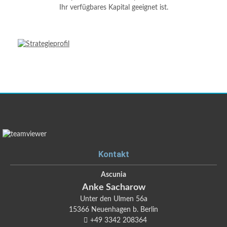
Ihr verfügbares Kapital geeignet ist.
Kontakt
Ascunia
Anke
Sacharow
Unter den Ulmen 56a
15366
Neuenhagen b. Berlin
+49 3342 208364