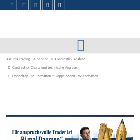
Ascunia Trading
Service
Candlestick Analyse
Candlestick Charts und technische Analyse
Doppeltop - M-Formation :: Doppelboden - W-Formation