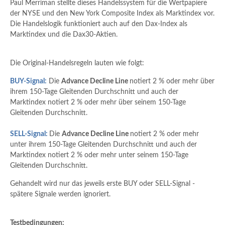
Paul Merriman stellte dieses Handelssystem für die Wertpapiere
der NYSE und den New York Composite Index als Marktindex vor.
Die Handelslogik funktioniert auch auf den Dax-Index als
Marktindex und die Dax30-Aktien.
Die Original-Handelsregeln lauten wie folgt:
BUY-Signal:
Die
Advance Decline Line
notiert 2 % oder mehr über
ihrem 150-Tage Gleitenden Durchschnitt und auch der
Marktindex notiert 2 % oder mehr über seinem 150-Tage
Gleitenden Durchschnitt.
SELL-Signal:
Die
Advance Decline Line
notiert 2 % oder mehr
unter ihrem 150-Tage Gleitenden Durchschnitt und auch der
Marktindex notiert 2 % oder mehr unter seinem 150-Tage
Gleitenden Durchschnitt.
Gehandelt wird nur das jeweils erste BUY oder SELL-Signal -
spätere Signale werden ignoriert.
Testbedingungen: