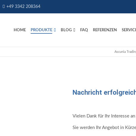
+49 3342 208364
HOME
PRODUKTE
BLOG
FAQ
REFERENZEN
SERVIC
Ascunia Tradin
Nachricht erfolgreic
Vielen Dank für Ihr Interesse 
Sie werden Ihr Angebot in Kürze