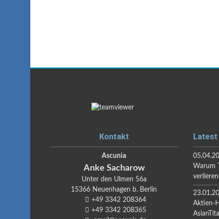
Kontakt
Latest
Ascunia
05.04.2
Warum T
Anke
Sacharow
verlieren
Unter den Ulmen 56a
15366
Neuenhagen b. Berlin
23.01.2
+49 3342 208364
Aktien-
+49 3342 208365
AsianTit