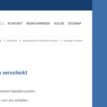
E
KONTAKT
RISIKOHINWEIS
SUCHE
SITEMAP
g
Produkte
Automatische Handelssysteme
Anfrage erhalten
h verschickt
an einem Handelssystem.
 von uns erhalten.