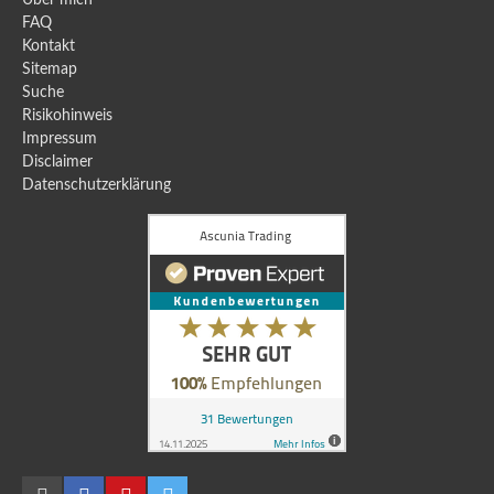
Über mich
FAQ
Kontakt
Sitemap
Suche
Risikohinweis
Impressum
Disclaimer
Datenschutzerklärung